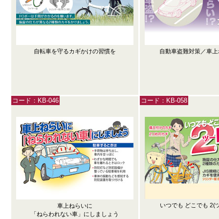
自転車を守るカギかけの習慣を
自動車盗難対策／車上
コード：KB-046
コード：KB-058
いつでも どこでも 2(
車上ねらいに
「ねらわれない車」にしましょう