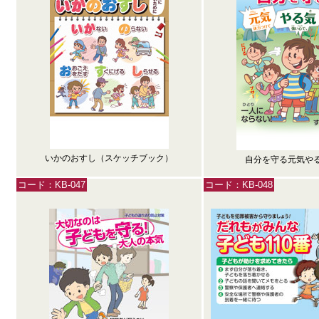
いかのおすし（スケッチブック）
自分を守る元気や
コード：KB-047
コード：KB-048