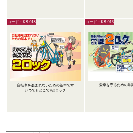
コード：KB-018
コード：KB-013
愛車を守るための常
自転車を盗まれないための基本です
いつでもどこでも2ロック