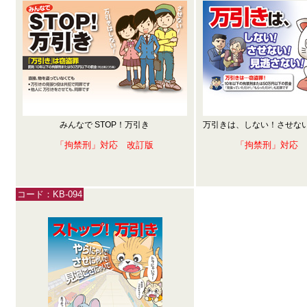
みんなで STOP！万引き
万引きは、しない！させな
「拘禁刑」対応 改訂版
「拘禁刑」対応
コード：KB-094