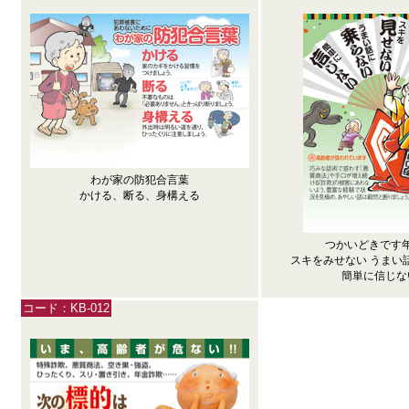
わが家の防犯合言葉
かける、断る、身構える
つかいどきです
スキをみせない うまい
簡単に信じな
コード：KB-012