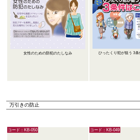
ひったくり犯が狙う 3
女性のための防犯のたしなみ
万引きの防止
コード：KB-050
コード：KB-049