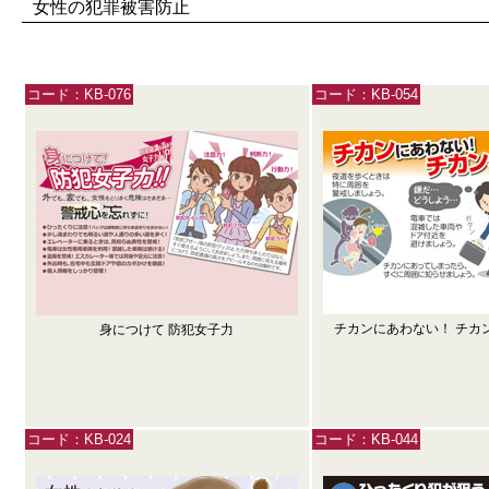
女性の犯罪被害防止
コード：KB-076
コード：KB-054
チカンにあわない！ チカ
身につけて 防犯女子力
コード：KB-024
コード：KB-044