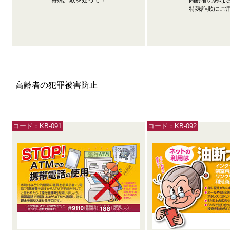
特殊詐欺を疑って！
高齢者のみな
特殊詐欺にご
高齢者の犯罪被害防止
コード：KB-091
コード：KB-092