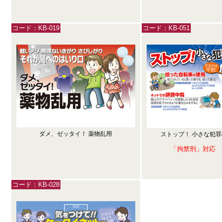
コード：KB-019
コード：KB-051
ダメ、ゼッタイ！ 薬物乱用
ストップ！ 小さな犯
「拘禁刑」対応
コード：KB-028