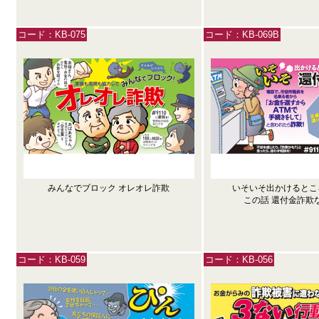
コード：KB-075
コード：KB-069B
みんなでブロック オレオレ詐欺
いそいそ出かけると
この話 還付金詐欺
コード：KB-059
コード：KB-056