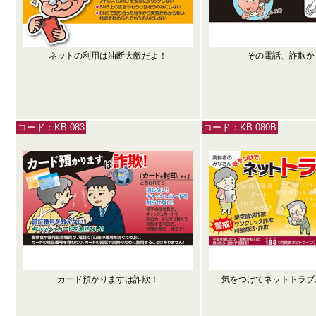
ネットの利用は油断大敵だよ！
その電話、詐欺か
コード：KB-083
コード：KB-080B
カード預かりますは詐欺！
気をつけてネットトラブ