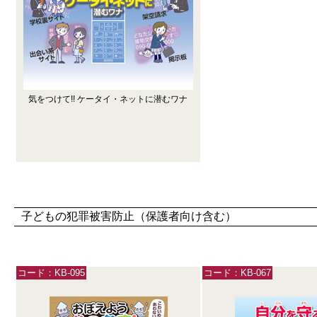
気をつけて!! ケータイ・ネットに潜むワナ
子どもの犯罪被害防止（保護者向け含む）
コード：KB-095
コード：KB-067