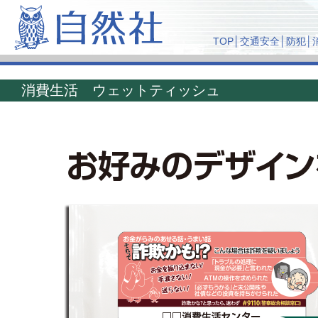
TOP
│
交通安全
│
防犯
│
消費生活 ウェットティッシュ