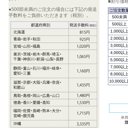
■割引価
●500部未満のご注文の場合には下記の発送
ご注文数
手数料をご負担いただきます（税別）。
500未満
500以上
1,000以
2,000以
3,000以
4,000以
5,000以
7,000以
8,000以
10,000以