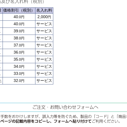
格及び名入れ料（税別）
量
価格割引（税別）
名入れ料
40
2,000
.0円
円
40
サービス
.0円
上
39
サービス
.0円
上
38
サービス
.0円
上
37
サービス
.0円
上
36
サービス
.0円
上
35
サービス
.0円
上
34
サービス
.0円
上
33
サービス
.0円
上
32
サービス
.0円