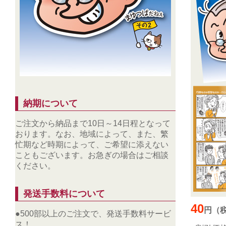
納期について
ご注文から納品まで10日～14日程となって
おります。なお、地域によって、また、繁
忙期など時期によって、ご希望に添えない
こともございます。お急ぎの場合はご相談
ください。
発送手数料について
40
円（
●500部以上のご注文で、発送手数料サービ
ス！