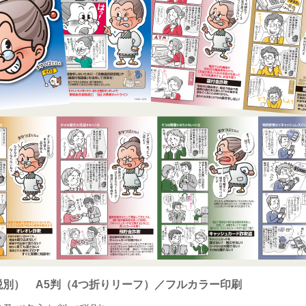
税別） A5判（4つ折りリーフ）／フルカラー印刷