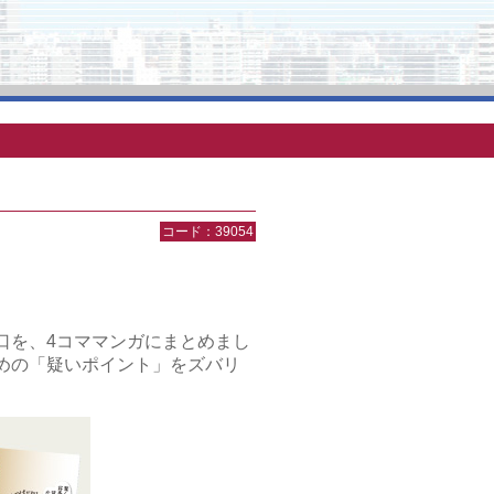
コード：39054
口を、4コママンガにまとめまし
めの「疑いポイント」をズバリ