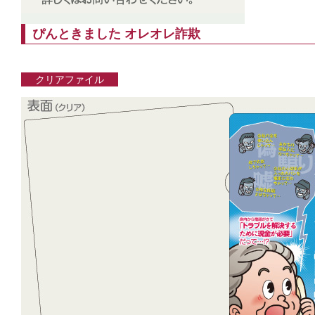
ぴんときました オレオレ詐欺
クリアファイル